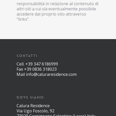
responsabilità in relazione al contenuto di
altri siti a cui sia eventualmente possibile
accedere dal proprio sito attraverso
“links”.
CONTATTI
Cell.
+39 347 6186999
Fax +39 0836 318023
Mail
info@caluraresidence.com
DOVE SIAMO:
Calura Residence
Via Ugo Foscolo, 92